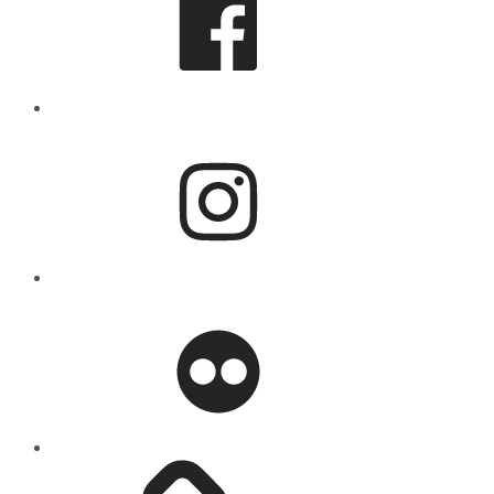
Instagram
flickr
Mastodon