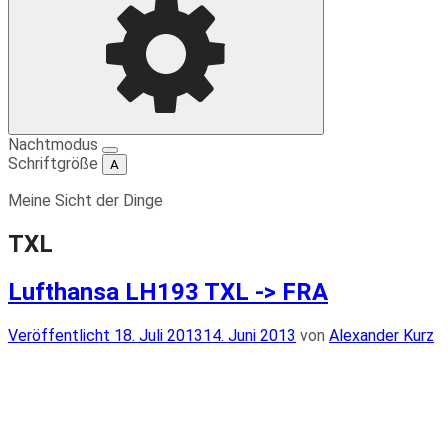
Einstellungen
Nachtmodus
Schriftgröße
A
Meine Sicht der Dinge
TXL
Lufthansa LH193 TXL -> FRA
Veröffentlicht
Veröffentlicht
18. Juli 2013
14. Juni 2013
von
Alexander Kurz
am