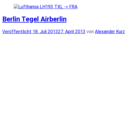
Berlin Tegel Airberlin
Veröffentlicht
Veröffentlicht
18. Juli 2013
27. April 2013
von
Alexander Kurz
am