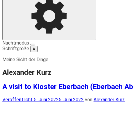
Einstellungen
Nachtmodus
Schriftgröße
A
Meine Sicht der Dinge
Alexander Kurz
A visit to Kloster Eberbach (Eberbach A
Veröffentlicht
Veröffentlicht
5. Juni 2022
5. Juni 2022
von
Alexander Kurz
am