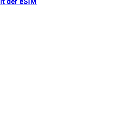
it der eSIM