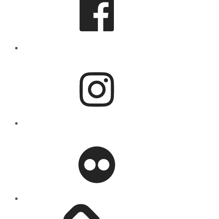
Instagram
flickr
Mastodon