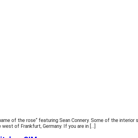
e name of the rose“ featuring Sean Connery. Some of the interior
 west of Frankfurt, Germany. If you are in […]