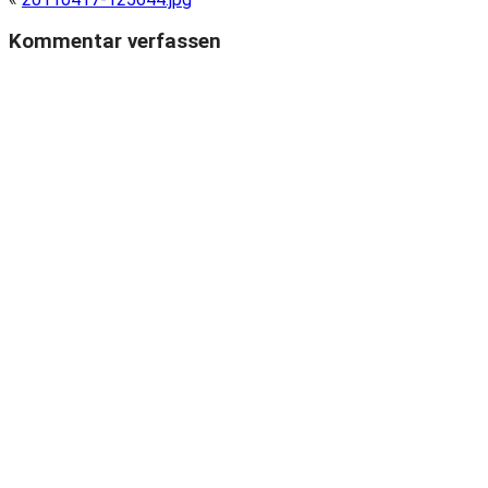
Kommentar verfassen