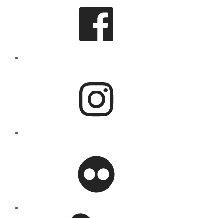
Instagram
flickr
Mastodon