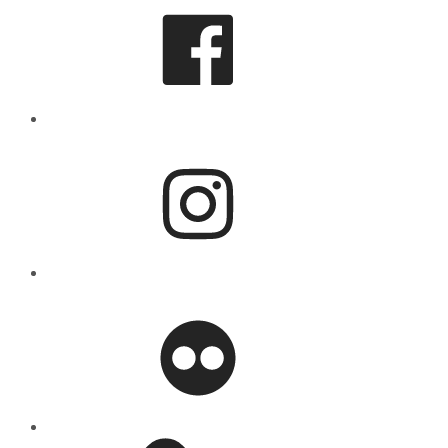
Instagram
flickr
Mastodon