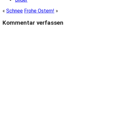
«
Schnee
Frohe Ostern!
»
Kommentar verfassen