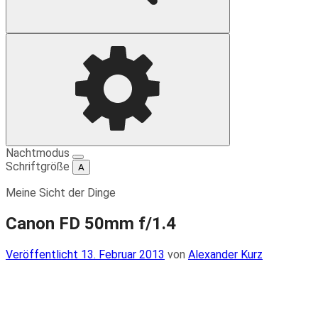
Suche
Einstellungen
Nachtmodus
Schriftgröße
A
Meine Sicht der Dinge
Canon FD 50mm f/1.4
Veröffentlicht
Veröffentlicht
13. Februar 2013
von
Alexander Kurz
am