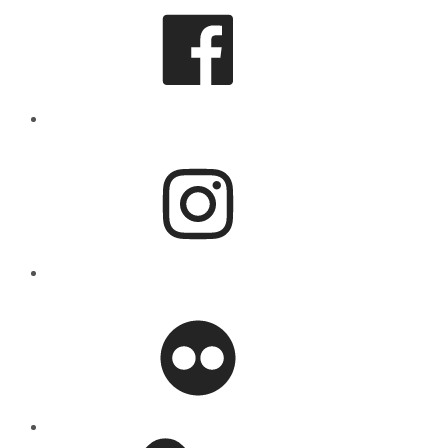
Instagram
flickr
Mastodon