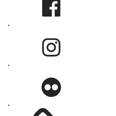
Instagram
flickr
Mastodon