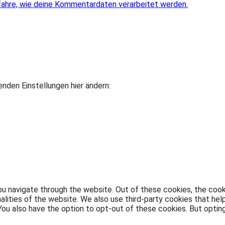
fahre, wie deine Kommentardaten verarbeitet werden.
den Einstellungen hier ändern:
u navigate through the website. Out of these cookies, the cook
nalities of the website. We also use third-party cookies that h
. You also have the option to opt-out of these cookies. But opt