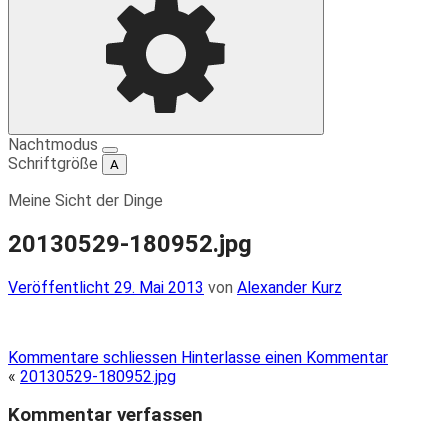
Einstellungen
Nachtmodus
Schriftgröße
A
Meine Sicht der Dinge
20130529-180952.jpg
Veröffentlicht
Veröffentlicht
29. Mai 2013
von
Alexander Kurz
am
Kommentare schliessen
Hinterlasse einen Kommentar
«
20130529-180952.jpg
Kommentar verfassen