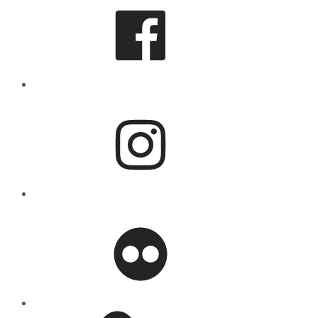
Instagram
flickr
Mastodon