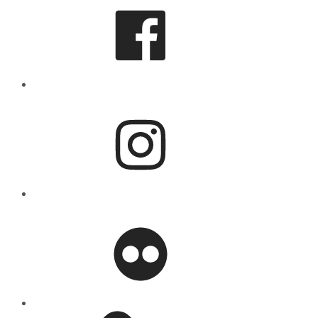
Instagram
flickr
Mastodon