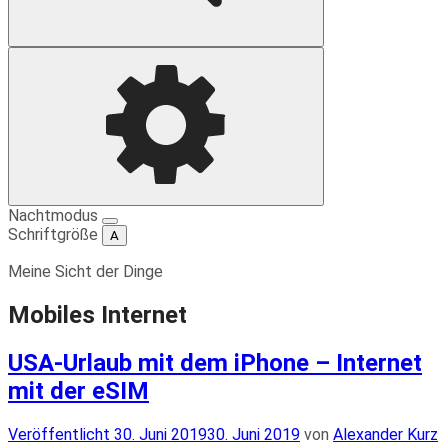
Suche
Einstellungen
Nachtmodus
Schriftgröße
A
Meine Sicht der Dinge
Mobiles Internet
USA-Urlaub mit dem iPhone – Internet
mit der eSIM
Veröffentlicht
Veröffentlicht
30. Juni 2019
30. Juni 2019
von
Alexander Kurz