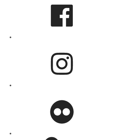
Instagram
flickr
Mastodon