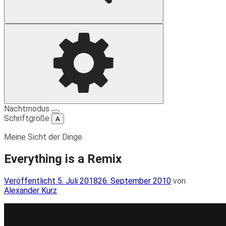
Suche
Einstellungen
Nachtmodus
Schriftgröße
A
Meine Sicht der Dinge
Everything is a Remix
Veröffentlicht
Veröffentlicht
5. Juli 2018
26. September 2010
von
am
Alexander Kurz