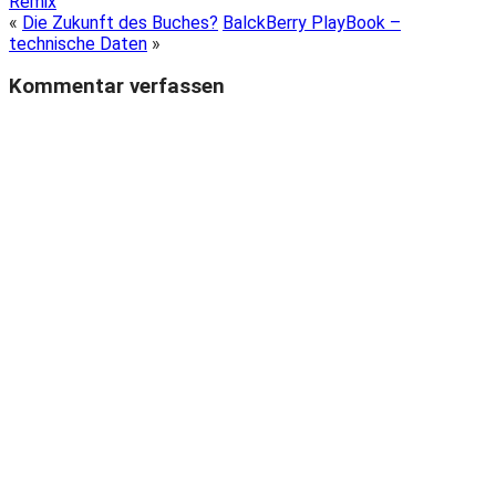
Remix
«
Die Zukunft des Buches?
BalckBerry PlayBook –
technische Daten
»
Kommentar verfassen