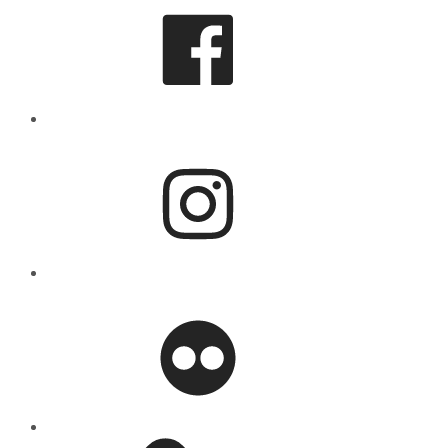
Instagram
flickr
Mastodon