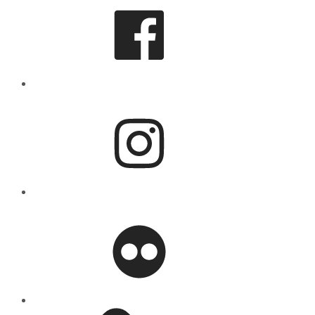
Instagram
flickr
Mastodon