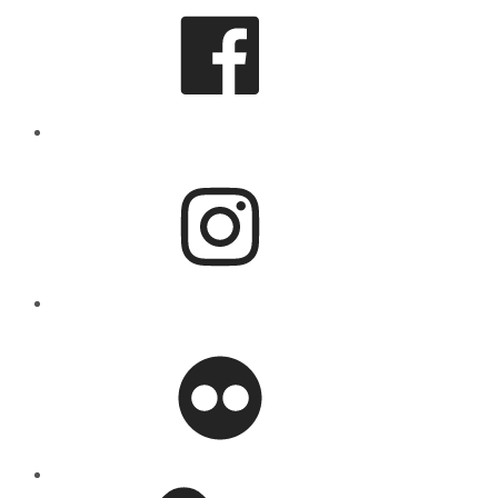
Instagram
flickr
Mastodon