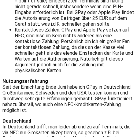
= point of sale) eingesetzten Terminals sind häufig
nicht gerade schnell, insbesondere wenn eine PIN-
Eingabe erforderlich ist. Bei GPay oder Apple Pay findet
die Autorisierung von Beträgen über 25 EUR auf dem
Gerät statt, was i.d.R. schneller gehen sollte.
Kontaktloses Zahlen: GPay und Apple Pay setzen auf
NFC, sind also im Kern nichts anderes als eine
kontaktlose Zahlung. Persönlich bin ich ein großer Fan
der kontaktlosen Zahlung, da dies an der Kasse viel
schneller geht als das elende Einstecken der Karte und
Warten auf die Authorisierung. Natürlich gilt dieses
Argument jedoch auch für die Zahlung mit
physikalischen Karten.
Nutzungserfahrung
Seit der Einrichtung Ende Juni habe ich GPay in Deutschland,
Großbritannien, Schweden und den USA testen können und
durchweg sehr gute Erfahrungen gemacht. GPay funktioniert
nahezu überall, wo auch eine NFC-Kreditkarten-Zahlung
möglich ist.
Deutschland
In Deutschland trifft man leider ab und zu auf Terminals, die
via NFC nur Girokarten akzeptieren, so gesehen z.B. bei