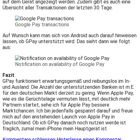
auf dem Gerät angezeigt werden. Zudem gibt es auch eine
Übersicht aller Transaktionen der letzten 30 Tage.
Google Pay transactions
Auf Wunsch kann man sich von Android auch darauf hinweisen
lassen, ob GPay unterstützt wird. Das sieht dann wie folgt
aus:
Notification on availability of Google Pay
Fazit
GPay funktioniert erwartungsgemäß und reibungslos im In-
und Ausland. Die Anzahl der unterstützenden Banken ist m.E.
für den deutschen Markt derzeit zu gering. Wenn Apple Pay,
wie es die Gerüchtelage vermuten lässt, mit deutlich mehr
Partnern startet, sehe ich für Apple Pay bessere
Marktchancen. Ich bin jedenfalls gespannt darauf und freue
mich auf den anstehenden Launch von Apple Pay in
Deutschland. Ob ich GPay danach noch nutzen werde ist
fraglich, zumal mein iPhone mein Hauptgerät ist.
Kommentare schliessen
Hinterlasse einen Kommentar