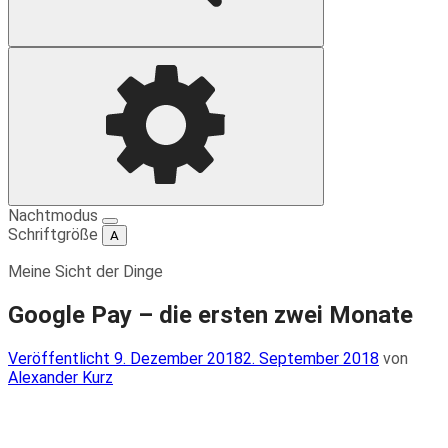
Suche
Einstellungen
Nachtmodus
Schriftgröße
A
Meine Sicht der Dinge
Google Pay – die ersten zwei Monate
Veröffentlicht
Veröffentlicht
9. Dezember 2018
2. September 2018
von
am
Alexander Kurz