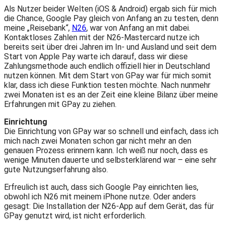
Als Nutzer beider Welten (iOS & Android) ergab sich für mich
die Chance, Google Pay gleich von Anfang an zu testen, denn
meine „Reisebank“,
N26
, war von Anfang an mit dabei.
Kontaktloses Zahlen mit der N26-Mastercard nutze ich
bereits seit über drei Jahren im In- und Ausland und seit dem
Start von Apple Pay warte ich darauf, dass wir diese
Zahlungsmethode auch endlich offiziell hier in Deutschland
nutzen können. Mit dem Start von GPay war für mich somit
klar, dass ich diese Funktion testen möchte. Nach nunmehr
zwei Monaten ist es an der Zeit eine kleine Bilanz über meine
Erfahrungen mit GPay zu ziehen.
Einrichtung
Die Einrichtung von GPay war so schnell und einfach, dass ich
mich nach zwei Monaten schon gar nicht mehr an den
genauen Prozess erinnern kann. Ich weiß nur noch, dass es
wenige Minuten dauerte und selbsterklärend war – eine sehr
gute Nutzungserfahrung also.
Erfreulich ist auch, dass sich Google Pay einrichten lies,
obwohl ich N26 mit meinem iPhone nutze. Oder anders
gesagt: Die Installation der N26-App auf dem Gerät, das für
GPay genutzt wird, ist nicht erforderlich.