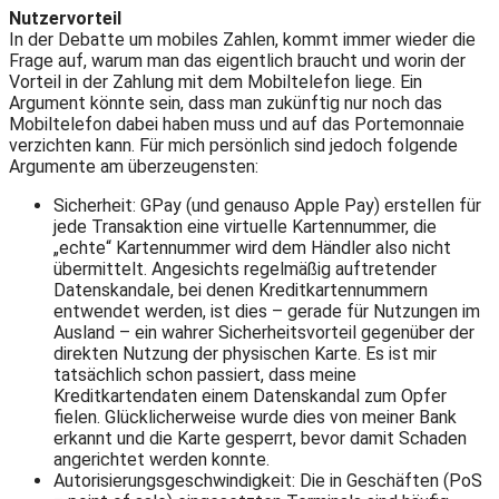
Nutzervorteil
In der Debatte um mobiles Zahlen, kommt immer wieder die
Frage auf, warum man das eigentlich braucht und worin der
Vorteil in der Zahlung mit dem Mobiltelefon liege. Ein
Argument könnte sein, dass man zukünftig nur noch das
Mobiltelefon dabei haben muss und auf das Portemonnaie
verzichten kann. Für mich persönlich sind jedoch folgende
Argumente am überzeugensten:
Sicherheit: GPay (und genauso Apple Pay) erstellen für
jede Transaktion eine virtuelle Kartennummer, die
„echte“ Kartennummer wird dem Händler also nicht
übermittelt. Angesichts regelmäßig auftretender
Datenskandale, bei denen Kreditkartennummern
entwendet werden, ist dies – gerade für Nutzungen im
Ausland – ein wahrer Sicherheitsvorteil gegenüber der
direkten Nutzung der physischen Karte. Es ist mir
tatsächlich schon passiert, dass meine
Kreditkartendaten einem Datenskandal zum Opfer
fielen. Glücklicherweise wurde dies von meiner Bank
erkannt und die Karte gesperrt, bevor damit Schaden
angerichtet werden konnte.
Autorisierungsgeschwindigkeit: Die in Geschäften (PoS