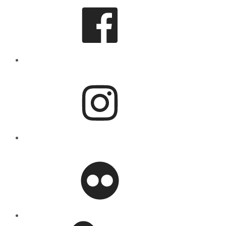
Instagram
flickr
Mastodon