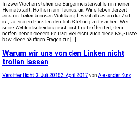
In zwei Wochen stehen die Bürgermeisterwahlen in meiner
Heimatstadt, Hofheim am Taunus, an. Wir erleben derzeit
einen in Teilen kuriosen Wahlkampf, weshalb es an der Zeit
ist, zu einigen Punkten deutlich Stellung zu beziehen. Wer
seine Wahlentscheidung noch nicht getroffen hat, dem
helfen, neben diesem Beitrag, vielleicht auch diese FAQ-Liste
bzw. diese häufigen Fragen zur […]
Warum wir uns von den Linken nicht
trollen lassen
Veröffentlicht
Veröffentlicht
3. Juli 2018
2. April 2017
von
Alexander Kurz
am