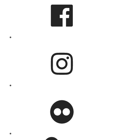
Instagram
flickr
Mastodon