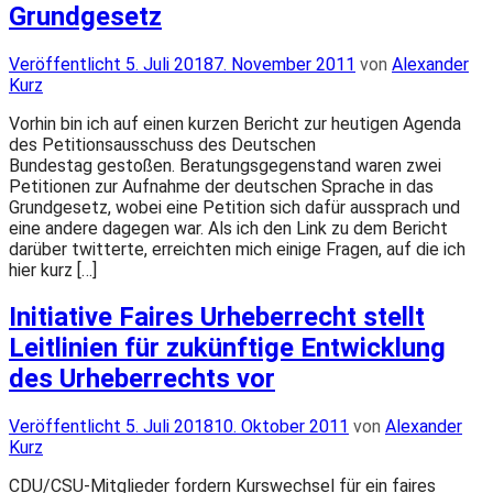
Grundgesetz
Veröffentlicht
Veröffentlicht
5. Juli 2018
7. November 2011
von
Alexander
am
Kurz
Vorhin bin ich auf einen kurzen Bericht zur heutigen Agenda
des Petitionsausschuss des Deutschen
Bundestag gestoßen. Beratungsgegenstand waren zwei
Petitionen zur Aufnahme der deutschen Sprache in das
Grundgesetz, wobei eine Petition sich dafür aussprach und
eine andere dagegen war. Als ich den Link zu dem Bericht
darüber twitterte, erreichten mich einige Fragen, auf die ich
hier kurz […]
Initiative Faires Urheberrecht stellt
Leitlinien für zukünftige Entwicklung
des Urheberrechts vor
Veröffentlicht
Veröffentlicht
5. Juli 2018
10. Oktober 2011
von
Alexander
am
Kurz
CDU/CSU-Mitglieder fordern Kurswechsel für ein faires