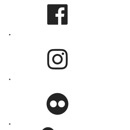
Instagram
flickr
Mastodon