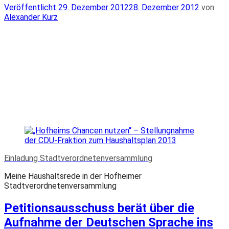
Veröffentlicht
Veröffentlicht
29. Dezember 2012
28. Dezember 2012
von
am
Alexander Kurz
Einladung Stadtverordnetenversammlung
Meine Haushaltsrede in der Hofheimer
Stadtverordnetenversammlung
Petitionsausschuss berät über die
Aufnahme der Deutschen Sprache ins