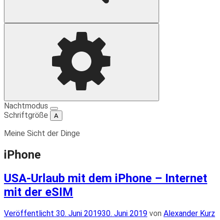
Suche
Einstellungen
Nachtmodus
Schriftgröße
A
Meine Sicht der Dinge
iPhone
USA-Urlaub mit dem iPhone – Internet
mit der eSIM
Veröffentlicht
Veröffentlicht
30. Juni 2019
30. Juni 2019
von
Alexander Kurz