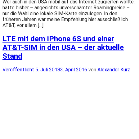
Wer auch in den USA mobil auf das Internet zugreifen wollte,
hatte bisher – angesichts unverschämter Roamingpreise –
nur die Wahl eine lokale SIM-Karte einzulegen. In den
früheren Jahren war meine Empfehlung hier ausschließlich
AT&T, vor allem […]
LTE mit dem iPhone 6S und einer
AT&T-SIM in den USA – der aktuelle
Stand
Veröffentlicht
Veröffentlicht
5. Juli 2018
3. April 2016
von
Alexander Kurz
am