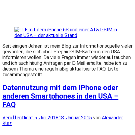
Seit einigen Jahren ist mein Blog zur Informationsquelle vieler
geworden, die sich über Prepaid-SIM-Karten in den USA
informieren wollen. Da viele Fragen immer wieder auftauchen
und ich auch häufig Anfragen per E-Mail erhalte, habe ich zu
diesem Thema eine regelmäßig aktualisierte FAQ-Liste
zusammengestellt.
Datennutzung mit dem iPhone oder
anderen Smartphones in den USA –
FAQ
Veröffentlicht
Veröffentlicht
5. Juli 2018
18. Januar 2015
von
Alexander
am
Kurz