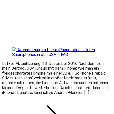
Letzte Aktualisierung: 18. Dezember 2016 Nachdem sich
mein Beitrag „USA-Urlaub mit dem iPhone: Wie man ein
freigeschaltetes iPhone mit einer AT&T GoPhone Prepaid
SIM nutzen kann“ weiterhin großer Nachfrage erfreut,
möchte ich denen, die hier nach Antworten suchen mit einer
kleinen FAQ-Liste weiterhelfen. Da ich selbst seit Jahren nur
iPhones benutze, kann ich zu Android-Geräten […]
Seitennummerierung
Seite
Seite
Seite
Nächsten
Seite
der