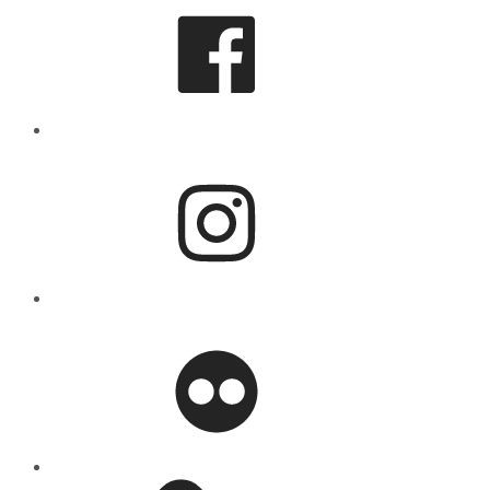
Instagram
flickr
Mastodon