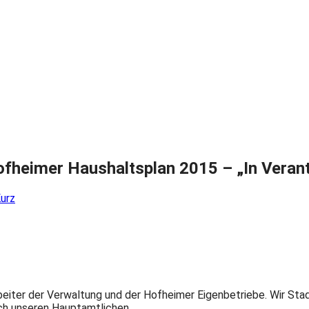
fheimer Haushaltsplan 2015 – „In Veran
urz
beiter der Verwaltung und der Hofheimer Eigenbetriebe. Wir Stad
ch unseren Hauptamtlichen.