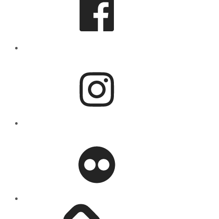
Instagram
flickr
Mastodon