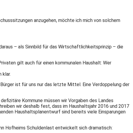
usschusssitzungen anzugehen, möchte ich mich von solchem
araus – als Sinnbild für das Wirtschaftlichkeitsprinzip – die
rivaten gilt auch für einen kommunalen Haushalt: Wer
 klar.
Bürger ist für uns nur das letzte Mittel. Eine Verdoppelung der
ls defizitäre Kommune müssen wir Vorgaben des Landes
chreiben wir deshalb fest, dass im Haushaltsjahr 2016 und 2017
egenden Haushaltsplanentwurf sind bereits viele Einsparungen
nn Hofheims Schuldenlast entwickelt sich dramatisch: