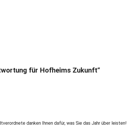
twortung für Hofheims Zukunft“
tverordnete danken Ihnen dafür, was Sie das Jahr über leisten!