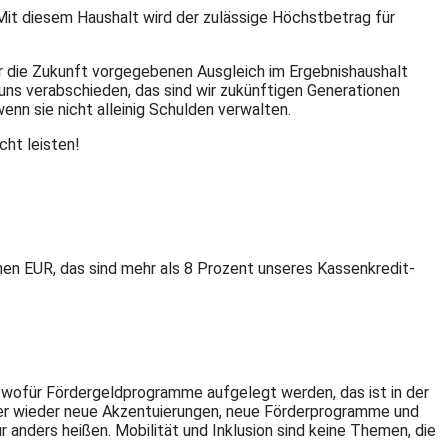
 Mit diesem Haushalt wird der zulässige Höchstbetrag für
ür die Zukunft vorgegebenen Ausgleich im Ergebnishaushalt
uns verabschieden, das sind wir zukünftigen Generationen
nn sie nicht alleinig Schulden verwalten.
ht leisten!
nen EUR, das sind mehr als 8 Prozent unseres Kassenkredit-
 wofür Fördergeldprogramme aufgelegt werden, das ist in der
mer wieder neue Akzentuierungen, neue Förderprogramme und
anders heißen. Mobilität und Inklusion sind keine Themen, die