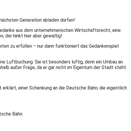
 nächsten Generation abladen dürfen!
r Gedanke aus dem unternehmerischen Wirtschaftsrecht, eine
, der hinkt hier aber gewaltig!
ten zu erfüllen – nur dann funktioniert das Gedankenspiel
eine Luftbuchung. Sie ist besonders luftig, denn ein Umbau an
halb außer Frage, da er gar nicht im Eigentum der Stadt steht.
t erklärt, einer Schenkung an die Deutsche Bahn, die eigentlich
utsche Bahn.