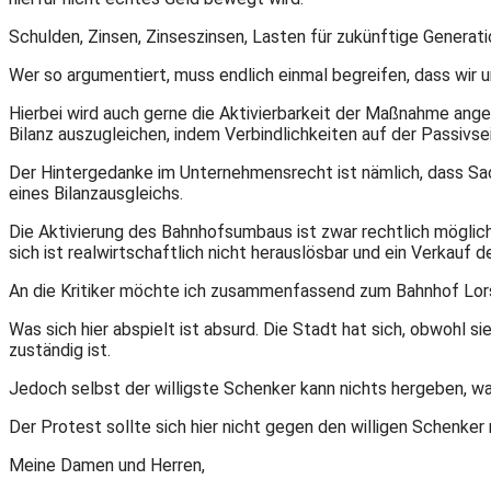
Schulden, Zinsen, Zinseszinsen, Lasten für zukünftige Genera
Wer so argumentiert, muss endlich einmal begreifen, dass wir
Hierbei wird auch gerne die Aktivierbarkeit der Maßnahme ang
Bilanz auszugleichen, indem Verbindlichkeiten auf der Passivse
Der Hintergedanke im Unternehmensrecht ist nämlich, dass Sach
eines Bilanzausgleichs.
Die Aktivierung des Bahnhofsumbaus ist zwar rechtlich möglich,
sich ist realwirtschaftlich nicht herauslösbar und ein Verkau
An die Kritiker möchte ich zusammenfassend zum Bahnhof Lo
Was sich hier abspielt ist absurd. Die Stadt hat sich, obwohl s
zuständig ist.
Jedoch selbst der willigste Schenker kann nichts hergeben, was
Der Protest sollte sich hier nicht gegen den willigen Schenker 
Meine Damen und Herren,