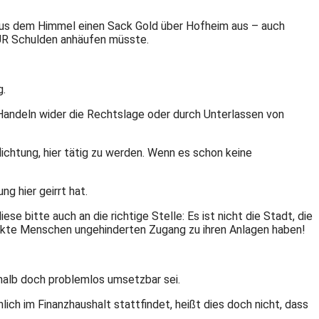
aus dem Himmel einen Sack Gold über Hofheim aus – auch
EUR Schulden anhäufen müsste.
g.
 Handeln wider die Rechtslage oder durch Unterlassen von
ichtung, hier tätig zu werden. Wenn es schon keine
g hier geirrt hat.
 bitte auch an die richtige Stelle: Es ist nicht die Stadt, die
ränkte Menschen ungehinderten Zugang zu ihren Anlagen haben!
alb doch problemlos umsetzbar sei.
ich im Finanzhaushalt stattfindet, heißt dies doch nicht, dass